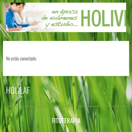
No estás conectado.
HOLILAF
FITOTERAPIA