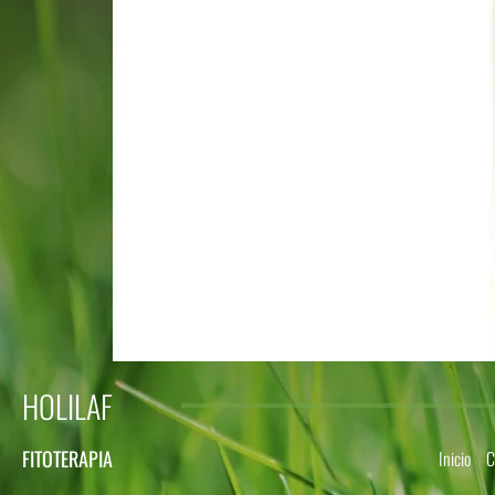
HOLILAF
FITOTERAPIA
Inicio
C