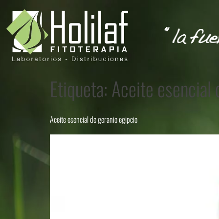
Etiqueta:
Aceite esencial 
Aceite esencial de geranio egipcio