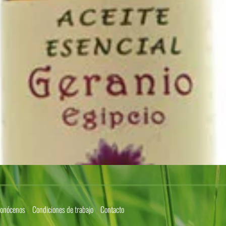
onócenos
Condiciones de trabajo
Contacto