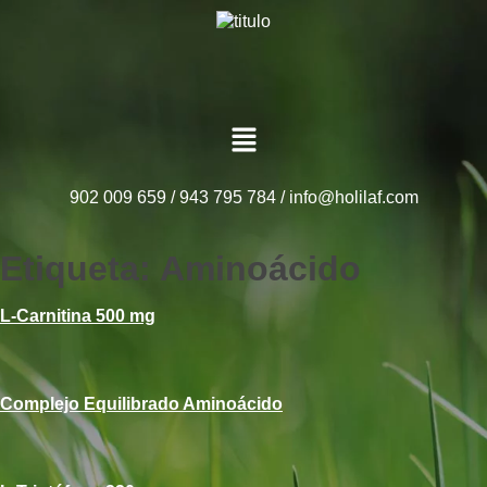
902 009 659 / 943 795 784 /
info@holilaf.com
Etiqueta:
Aminoácido
L-Carnitina 500 mg
Complejo Equilibrado Aminoácido