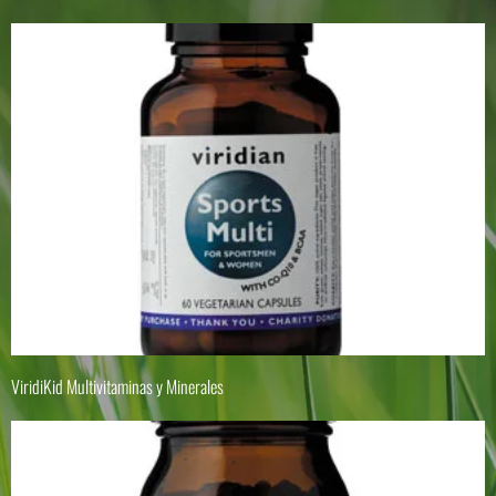
ViridiKid Multivitaminas y Minerales