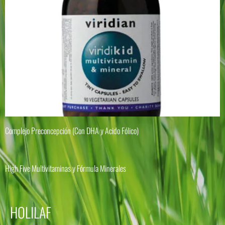
Complejo Preconcepción (Con DHA y Acido Fólico)
High Five Multivitaminas y Fórmula Minerales
HOLILAF