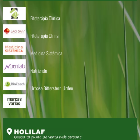
Fitoterápia Clínica
Fitoterápia China
Medicina Sistémica
Nutriendo
Urbase Bitterstern Urdeo