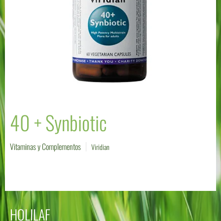
40 + Synbiotic
Vitaminas y Complementos
Viridian
HOLILAF