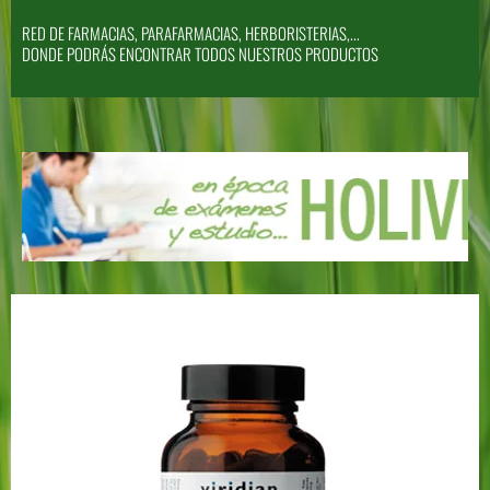
RED DE FARMACIAS, PARAFARMACIAS, HERBORISTERIAS,...
DONDE PODRÁS ENCONTRAR TODOS NUESTROS PRODUCTOS