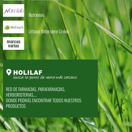
Nutriendo
Urbase Bitterstern Urdeo
RED DE FARMACIAS, PARAFARMACIAS,
HERBORISTERIAS,...
DONDE PODRÁS ENCONTRAR TODOS NUESTROS
PRODUCTOS