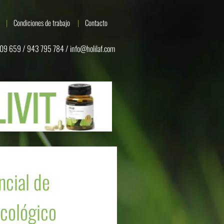
Condiciones de trabajo
Contacto
09 659 / 943 795 784 /
info@holilaf.com
ncial de
cológico