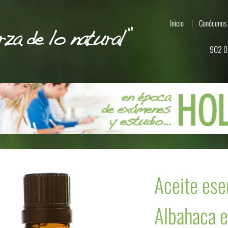
Inicio
Conócenos
902 0
Aceite ese
Albahaca e