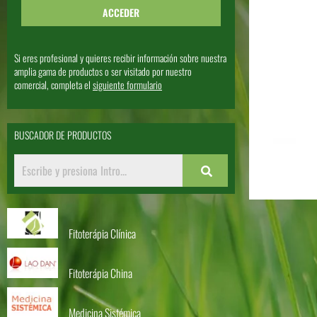
Si eres profesional y quieres recibir información sobre nuestra
amplia gama de productos o ser visitado por nuestro
comercial, completa el
siguiente formulario
BUSCADOR DE PRODUCTOS
Fitoterápia Clínica
Fitoterápia China
Medicina Sistémica