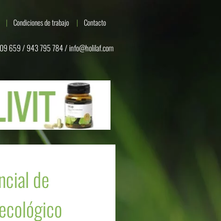
Condiciones de trabajo
Contacto
09 659 / 943 795 784 /
info@holilaf.com
ncial de
 ecológico