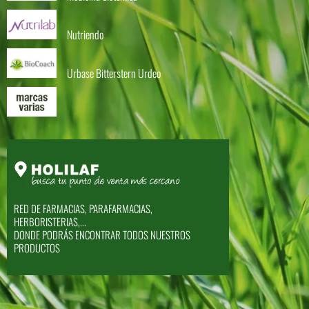
Nutriendo
Urbase Bitterstern Urdeo
RED DE FARMACIAS, PARAFARMACIAS,
HERBORISTERIAS,...
DONDE PODRÁS ENCONTRAR TODOS NUESTROS
PRODUCTOS