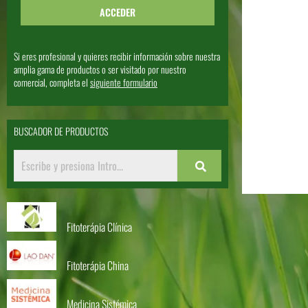
Si eres profesional y quieres recibir información sobre nuestra
amplia gama de productos o ser visitado por nuestro
comercial, completa el
siguiente formulario
BUSCADOR DE PRODUCTOS
Fitoterápia Clínica
Fitoterápia China
Medicina Sistémica