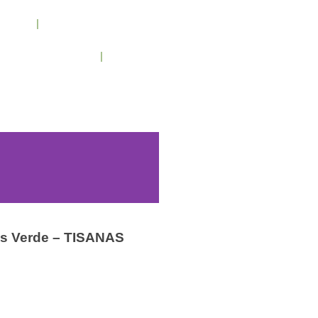
cenos
Condiciones de trabajo
Contacto
/ 943 795 784 /
info@holilaf.com
s Verde – TISANAS
Vitaminas y Complementos
ENS