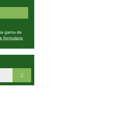
plia gama de
e formulario