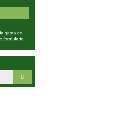
plia gama de
e formulario