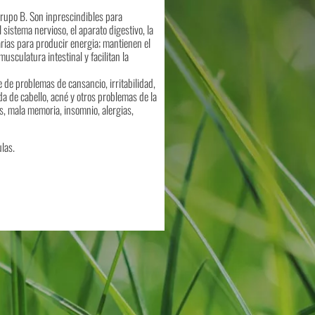
rupo B. Son inprescindibles para
sistema nervioso, el aparato digestivo, la
sarias para producir energia; mantienen el
usculatura intestinal y facilitan la
 de problemas de cansancio, irritabilidad,
da de cabello, acné y otros problemas de la
itis, mala memoria, insomnio, alergias,
las.