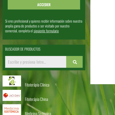
Si eres profesional y quieres recibir información sobre nuestra
amplia gama de productos o ser visitado por nuestro
comercial, completa el
siguiente formulario
BUSCADOR DE PRODUCTOS
Fitoterápia Clínica
Fitoterápia China
Medicina Sistémica