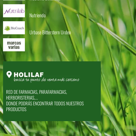
Nutriendo
Urbase Bitterstern Urdeo
RED DE FARMACIAS, PARAFARMACIAS,
HERBORISTERIAS,...
DONDE PODRÁS ENCONTRAR TODOS NUESTROS
PRODUCTOS