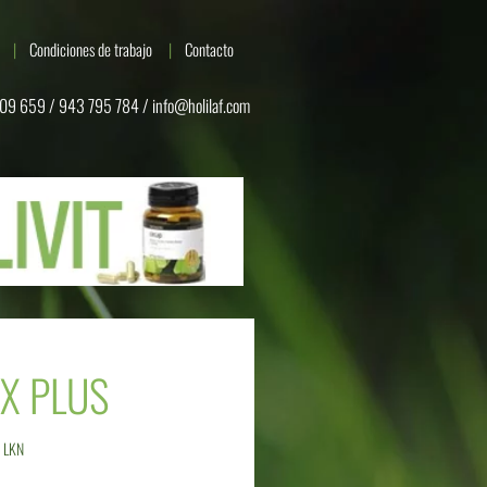
Condiciones de trabajo
Contacto
09 659 / 943 795 784 /
info@holilaf.com
X PLUS
LKN