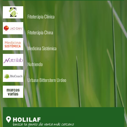
Fitoterápia Clínica
Fitoterápia China
Medicina Sistémica
Nutriendo
Urbase Bitterstern Urdeo