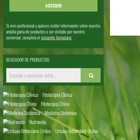
Si eres profesional y quieres recibir información sobre nuestra
amplia gama de productos o ser visitado por nuestro
comercial, completa el
siguiente formulario
BUSCADOR DE PRODUCTOS
Fitoterápia Clínica
Fitoterápia China
Medicina Sistémica
Nutriendo
Urbase Bitterstern Urdeo