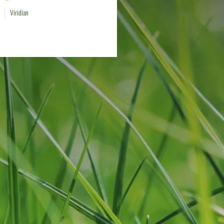
Viridian