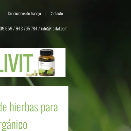
Condiciones de trabajo
Contacto
09 659 / 943 795 784 /
info@holilaf.com
e hierbas para
rgánico