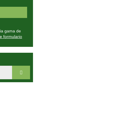
plia gama de
e formulario