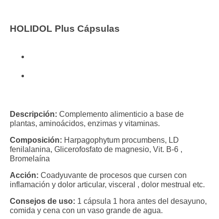
HOLIDOL Plus Cápsulas
Vitaminas y Complementos
Fitoterápia Clínica
Descripción:
Complemento alimenticio a base de
plantas, aminoácidos, enzimas y vitaminas.
Composición:
Harpagophytum procumbens, LD
fenilalanina, Glicerofosfato de magnesio, Vit. B-6 ,
Bromelaína
Acción:
Coadyuvante de procesos que cursen con
inflamación y dolor articular, visceral , dolor mestrual etc.
Consejos de uso:
1 cápsula 1 hora antes del desayuno,
comida y cena con un vaso grande de agua.