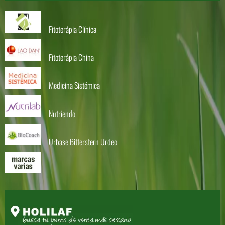
Fitoterápia Clínica
Fitoterápia China
Medicina Sistémica
Nutriendo
Urbase Bitterstern Urdeo