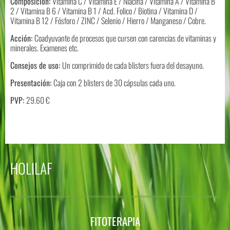
Composición:
Vitamina C / Vitamina E / Niacina / Vitamina A / Vitamina B
2 / Vitamina B 6 / Vitamina B 1 / Acd. Folico / Biotina / Vitamina D /
Vitamina B 12 / Fósforo / ZINC / Selenio / Hierro / Manganeso / Cobre.
Acción:
Coadyuvante de procesos que cursen con carencias de vitaminas y
minerales. Examenes etc.
Consejos de uso:
Un comprimido de cada blisters fuera del desayuno.
Presentación:
Caja con 2 blisters de 30 cápsulas cada uno.
PVP:
29.60 €
HOLILAF
FITOTERAPIA