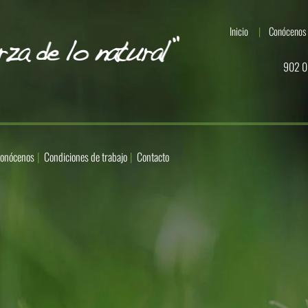
Inicio
Conócenos
902 0
onócenos
Condiciones de trabajo
Contacto