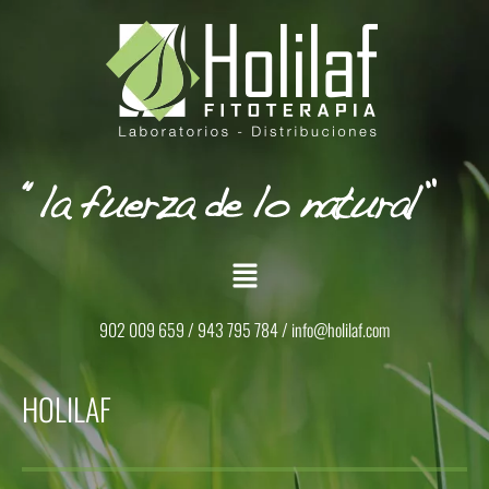
902 009 659 / 943 795 784 /
info@holilaf.com
HOLILAF