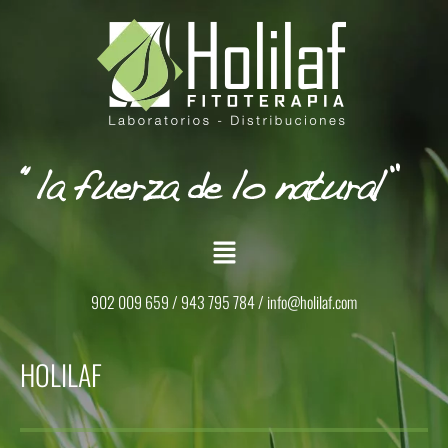
902 009 659 / 943 795 784 /
info@holilaf.com
HOLILAF