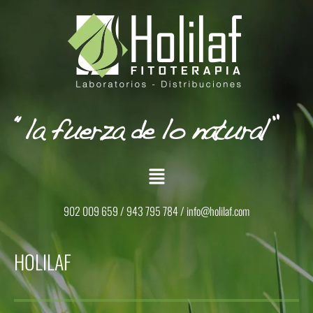
902 009 659 / 943 795 784 /
info@holilaf.com
HOLILAF