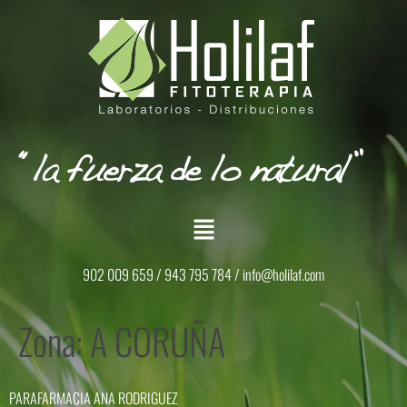
902 009 659 / 943 795 784 /
info@holilaf.com
Zona:
A CORUÑA
PARAFARMACIA ANA RODRIGUEZ