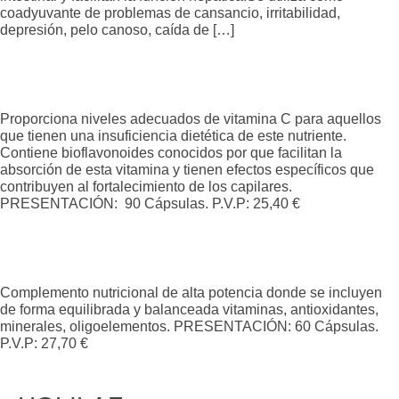
coadyuvante de problemas de cansancio, irritabilidad,
depresión, pelo canoso, caída de […]
VITAMINA C CON BIOFLAVONOIDES
Proporciona niveles adecuados de vitamina C para aquellos
que tienen una insuficiencia dietética de este nutriente.
Contiene bioflavonoides conocidos por que facilitan la
absorción de esta vitamina y tienen efectos específicos que
contribuyen al fortalecimiento de los capilares.
PRESENTACIÓN: 90 Cápsulas. P.V.P: 25,40 €
VITAMIN FORTE
Complemento nutricional de alta potencia donde se incluyen
de forma equilibrada y balanceada vitaminas, antioxidantes,
minerales, oligoelementos. PRESENTACIÓN: 60 Cápsulas.
P.V.P: 27,70 €