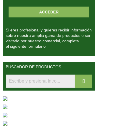
Si eres profesional y quieres recibir información
sobre nuestra amplia gama de productos o ser
visitado por nuestro comercial, completa
el
siguiente formulario
BUSCADOR DE PRODUCTOS
Fitoterápia Clínica
Fitoterápia China
Medicina Sistémica
Nutriendo