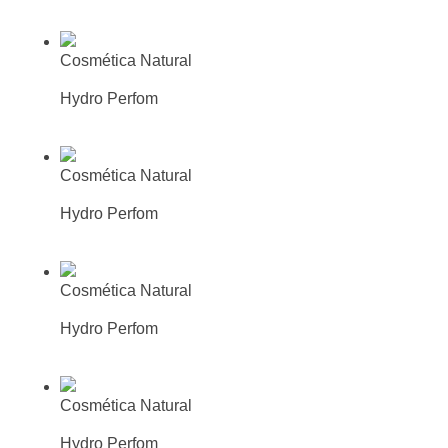
Más información
Busca tu farmacia o parafarmacia
mas cercana
Cosmética Natural
Suero Hidratante Efectivo
Hydro Perfom
Más información
Busca tu farmacia o parafarmacia
mas cercana
Cosmética Natural
Crema hidratante
Hydro Perfom
Más información
Busca tu farmacia o parafarmacia
mas cercana
Cosmética Natural
Crema hidratante intensiva
Hydro Perfom
Más información
Busca tu farmacia o parafarmacia
mas cercana
Cosmética Natural
Bálsamo contorno de ojos
Hydro Perfom