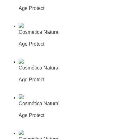
Suero reparador
Age Protect
Más información
Busca tu farmacia o parafarmacia
mas cercana
Cosmética Natural
Crema nutritiva
Age Protect
Más información
Busca tu farmacia o parafarmacia
mas cercana
Cosmética Natural
Crema nutritiva intensiva
Age Protect
Más información
Busca tu farmacia o parafarmacia
mas cercana
Cosmética Natural
Crema contorno de ojos
Age Protect
Más información
Busca tu farmacia o parafarmacia
mas cercana