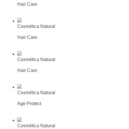
Hair Care
Más información
Busca tu farmacia o parafarmacia
mas cercana
Cosmética Natural
Acondicionador reparador cáñamo
Hair Care
Más información
Busca tu farmacia o parafarmacia
mas cercana
Cosmética Natural
Mascarilla capilar intensiva
Hair Care
Más información
Busca tu farmacia o parafarmacia
mas cercana
Cosmética Natural
Tónico facial
Age Protect
Más información
Busca tu farmacia o parafarmacia
mas cercana
Cosmética Natural