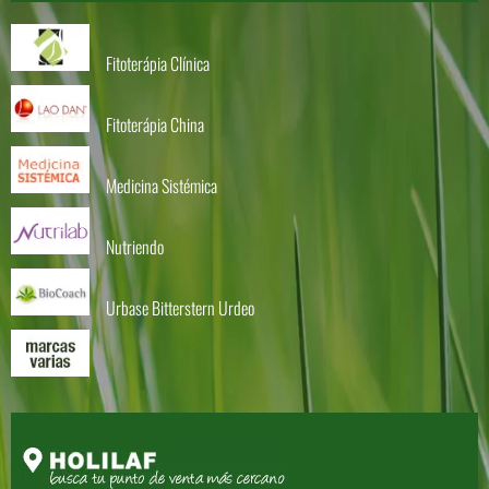
Fitoterápia Clínica
Fitoterápia China
Medicina Sistémica
Nutriendo
Urbase Bitterstern Urdeo