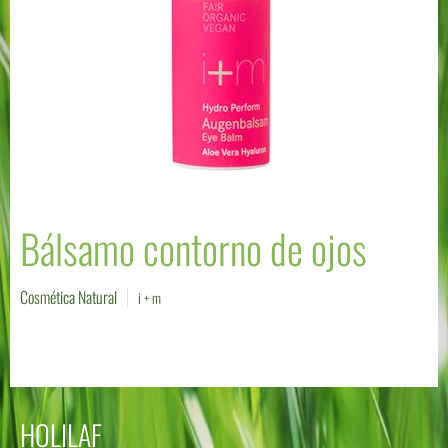
Bálsamo contorno de ojos
Cosmética Natural
i + m
HOLILAF