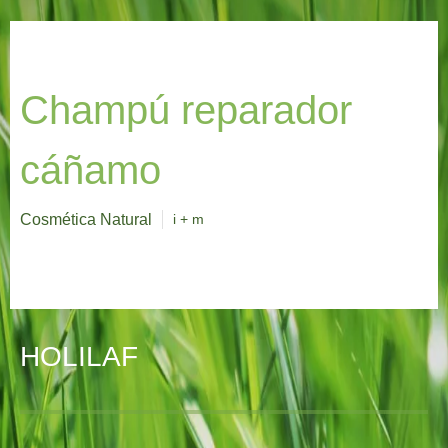
Champú reparador
cáñamo
Cosmética Natural
i + m
HOLILAF