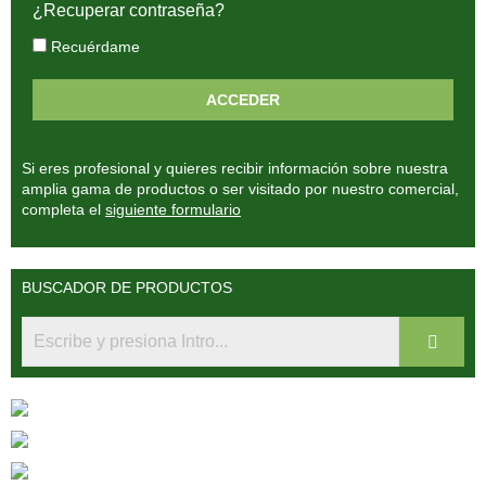
¿Recuperar contraseña?
Recuérdame
Si eres profesional y quieres recibir información sobre nuestra
amplia gama de productos o ser visitado por nuestro comercial,
completa el
siguiente formulario
BUSCADOR DE PRODUCTOS
Fitoterápia Clínica
Fitoterápia China
Medicina Sistémica