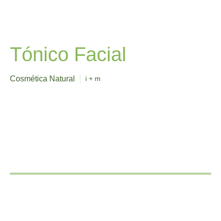
Tónico Facial
Cosmética Natural
i + m
HOLILAF
FITOTERAPIA